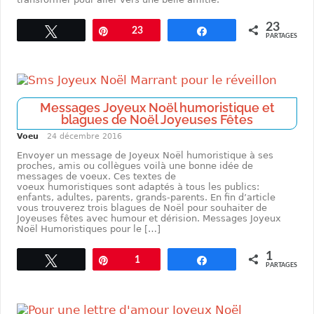
23
Tweetez
Enregistrer
23
Partagez
PARTAGES
Messages Joyeux Noël humoristique et
blagues de Noël Joyeuses Fêtes
Voeu
24 décembre 2016
Envoyer un message de Joyeux Noël humoristique à ses
proches, amis ou collègues voilà une bonne idée de
messages de voeux. Ces textes de
voeux humoristiques sont adaptés à tous les publics:
enfants, adultes, parents, grands-parents. En fin d’article
vous trouverez trois blagues de Noël pour souhaiter de
Joyeuses fêtes avec humour et dérision. Messages Joyeux
Noël Humoristiques pour le […]
1
Tweetez
Enregistrer
1
Partagez
PARTAGES