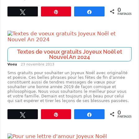
0
Tweetez
Enregistrer
Partagez
PARTAGES
Textes de voeux gratuits Joyeux Noël et
Nouvel An 2024
Voeu
23 novembre 2013
Sms gratuits pour souhaiter un Joyeux Noël avec originalité
et poésie. Ces belles phrases pour les fêtes de fin d’année
constituent aussi de tendres messages de vœux pour
souhaiter une bonne année 2019 de façon comique et
philosophique. Nous vous souhaitons le meilleur pour vous
et votre famille. Demain est toujours plus beau pour celui
qui sait espérer et tirer les leçons de ses blessures passées.
0
Tweetez
Enregistrer
Partagez
PARTAGES