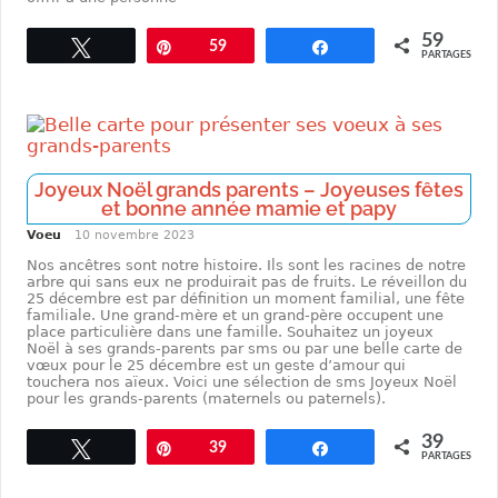
59
Tweetez
Enregistrer
59
Partagez
PARTAGES
Joyeux Noël grands parents – Joyeuses fêtes
et bonne année mamie et papy
Voeu
10 novembre 2023
Nos ancêtres sont notre histoire. Ils sont les racines de notre
arbre qui sans eux ne produirait pas de fruits. Le réveillon du
25 décembre est par définition un moment familial, une fête
familiale. Une grand-mère et un grand-père occupent une
place particulière dans une famille. Souhaitez un joyeux
Noël à ses grands-parents par sms ou par une belle carte de
vœux pour le 25 décembre est un geste d’amour qui
touchera nos aïeux. Voici une sélection de sms Joyeux Noël
pour les grands-parents (maternels ou paternels).
39
Tweetez
Enregistrer
39
Partagez
PARTAGES