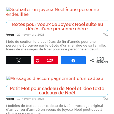
Textes pour voeux de Joyeux Noël suite au
décès d’une personne chère
Voeu
21 novembre 2023
1
Mots de soutien lors des fêtes de fin d’année pour une
personne éprouvée par le décès d’un membre de sa famille.
Idées de messages de Noël pour une personne en deuil.
120
Tweetez
Enregistrer
120
Partagez
PARTAGES
Petit Mot pour cadeau de Noël et idée texte
cadeaux de Noël
Voeu
17 novembre 2023
2
Modèles de textes pour cadeau de Noël , message original
d’amour ou d’amitié en voeux de Joyeux Noël poétiques à
offrir à une personne