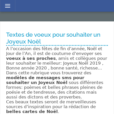
Menu
Textes de voeux pour souhaiter un
Joyeux Noël
A l’occasion des fêtes de fin d’année, Noël et
Jour de l’An, il est de coutume d’envoyer ses
voeux à ses proches
, amis et collègues pour
leur souhaiter le meilleur: Joyeux Noël 2019 ,
Bonne année 2020 , bonne santé, richesse…
Dans cette rubrique vous trouverez des
modèles de messages sms pour
souhaiter un Joyeux Noël
sous différentes
formes: poèmes et belles phrases pleines de
poésie et de tendresse, des citations mais
aussi des dictons et des proverbes.
Ces beaux textes seront de merveilleuses
sources d’inspiration pour la rédaction de
belles cartes de Noël
.