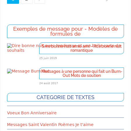
des
publications
Exemples de message pour - Modèles de
formules de
Sms bonne nuit amie ami – Rcs bonne nuit
romantique
25 juin 2019
Messages à une personne qui fait un Burn-
Out Mots de soutien
24 août 2017
CATEGORIE DE TEXTES
Voeux Bon Anniversaire
Messages Saint Valentin Poèmes Je t'aime