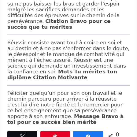
su ne pas baisser les bras et garder l’espoir
malgré les sacrifices demandés et les
difficultés des épreuves sur le chemin de la
persévérance.
Citation Bravo pour ce
succès que tu mérites
Réussir consiste avant tout à croire en soi et
au destin et à ne pas s’enfermer dans le doute,
le désespoir et le manque de combativité qui
mènent à l’échec assuré. Réussir est une
science qui demande un investissement dans
la confiance en soi.
Mots Tu mérites ton
diplôme Citation Motivante
Féliciter quelqu’un pour son bon travail et le
chemin parcouru pour arriver à la réussite
c’est lui dire notre fierté et le remercier pour
ce bel enseignement que sa persévérance
apporte à son entourage.
Message Bravo à
toi pour ce succès bien mérité
0
Tweetez
Enregistrer
Partagez