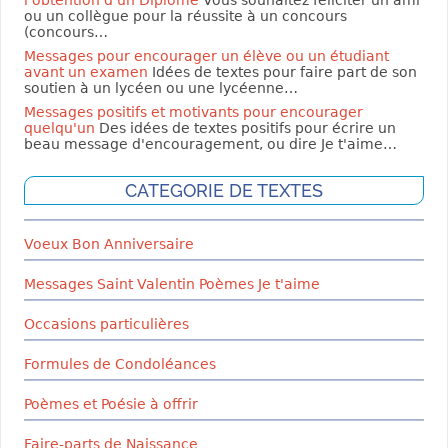
l'obtention d'un Diplôme
Vous souhaitez féliciter un ami
ou un collègue pour la réussite à un concours
(concours…
Messages pour encourager un élève ou un étudiant
avant un examen
Idées de textes pour faire part de son
soutien à un lycéen ou une lycéenne…
Messages positifs et motivants pour encourager
quelqu'un
Des idées de textes positifs pour écrire un
beau message d'encouragement, ou dire Je t'aime…
CATEGORIE DE TEXTES
Voeux Bon Anniversaire
Messages Saint Valentin Poèmes Je t'aime
Occasions particulières
Formules de Condoléances
Poèmes et Poésie à offrir
Faire-parts de Naissance