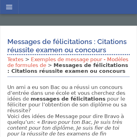
Menu
Messages de félicitations : Citations
réussite examen ou concours
Textes
>
Exemples de message pour - Modèles
de formules de
>
Messages de félicitations
: Citations réussite examen ou concours
Un ami a eu son Bac ou a réussi un concours
d’entrée dans une école et vous cherchez des
idées de
messages de félicitations
pour le
féliciter pour l’obtention de son diplôme ou sa
réussite?
Voici des idées de Message pour dire Bravo à
quelqu’un: «
Bravo pour ton Bac, Je suis très
content pour ton diplôme, Je suis fier de toi
pour la réussite de tes examens de fin